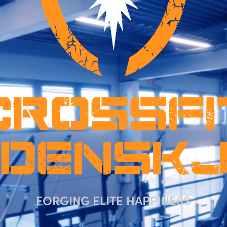
FORGING ELITE HAPPINESS