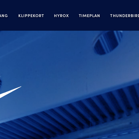
GANG
KLIPPEKORT
HYROX
TIMEPLAN
THUNDERBI