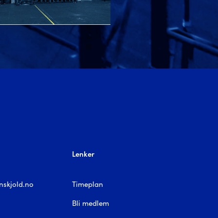
Lenker
nskjold.no
Timeplan
Bli medlem