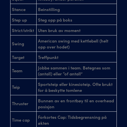
Stance
Beinstilling
Step up
Steg opp på boks
Strict/strikt
Uten bruk av moment
American swing med kettlebell (helt
Swing
opp over hodet)
Target
Treffpunkt
Jobbe sammen i team. Betegnes som
Team
(antall) eller “of antall”
Sportsteip eller kinesioteip. Ofte brukt
Teip
for å beskytte tomlene
Bunnen av en frontbøy til en overhead
Thruster
posisjon
Forkortes Cap: Tidsbegrensning på
Time cap
økten